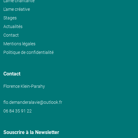
L’âme chantante
L’ame créative
Stages
Actualités
Contact
Mentions légales
Politique de confidentialité
Contact
Florence Klein-Parahy
flo.demanderalavie@outlook.fr
06 84 35 91 22
Souscrire à la Newsletter