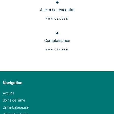
Aller à sa rencontre
NON CLASSÉ
Complaisance
NON CLASSÉ
Navigation
Accueil
Soins de l’âme
L’âme baladeuse