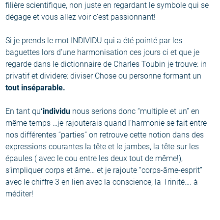
filière scientifique, non juste en regardant le symbole qui se
dégage et vous allez voir c’est passionnant!
Si je prends le mot INDIVIDU qui a été pointé par les
baguettes lors d’une harmonisation ces jours ci et que je
regarde dans le dictionnaire de Charles Toubin je trouve: in
privatif et dividere: diviser Chose ou personne formant un
tout inséparable.
En tant qu
‘individu
nous serions donc “multiple et un” en
même temps …je rajouterais quand l’harmonie se fait entre
nos différentes “parties” on retrouve cette notion dans des
expressions courantes la tête et le jambes, la tête sur les
épaules ( avec le cou entre les deux tout de même!),
s’impliquer corps et âme… et je rajoute “corps-âme-esprit”
avec le chiffre 3 en lien avec la conscience, la Trinité…. à
méditer!