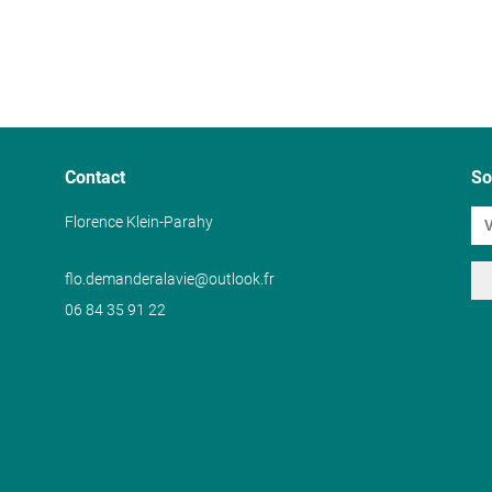
Contact
So
Florence Klein-Parahy
flo.demanderalavie@outlook.fr
06 84 35 91 22