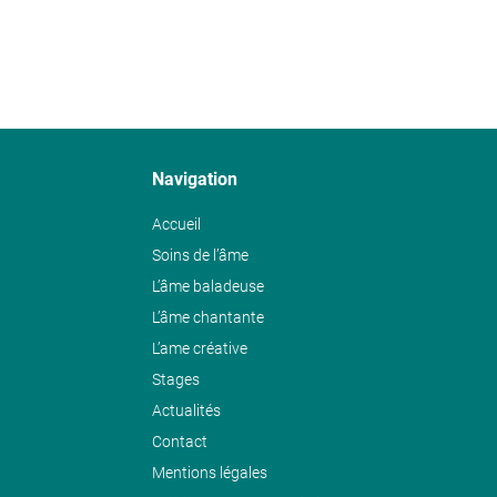
Navigation
Accueil
Soins de l’âme
L’âme baladeuse
L’âme chantante
L’ame créative
Stages
Actualités
Contact
Mentions légales